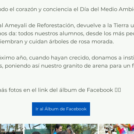
do el corazón y conciencia el Día del Medio Ambi
al Ameyali de Reforestación, devuelve a la Tierra 
os da: todos nuestros alumnos, desde los más pe
siembran y cuidan árboles de rosa morada. 
óximo año, cuando hayan crecido, donamos a insti
s, poniendo así nuestro granito de arena para un 
 fotos en el link del álbum de Facebook 👇🏼
Ir al Álbum de Facebook