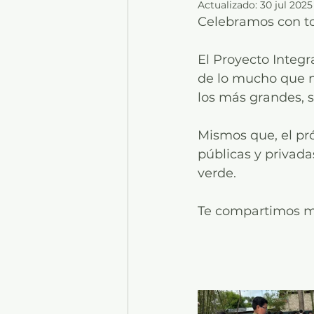
Actualizado:
30 jul 2025
Celebramos con to
El Proyecto Integr
de lo mucho que n
los más grandes, 
Mismos que, el pr
públicas y privada
verde.
Te compartimos más