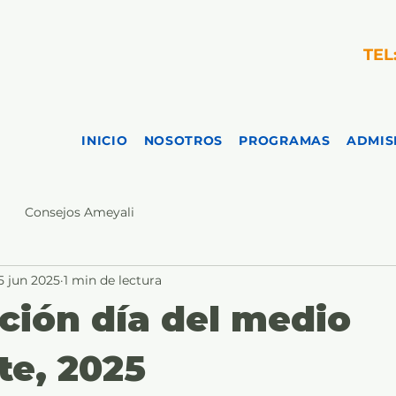
TEL
INICIO
NOSOTROS
PROGRAMAS
ADMIS
Consejos Ameyali
5 jun 2025
1 min de lectura
ción día del medio
e, 2025