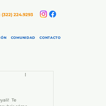
: (322) 224.9293
IÓN
COMUNIDAD
CONTACTO
ali!  Te 