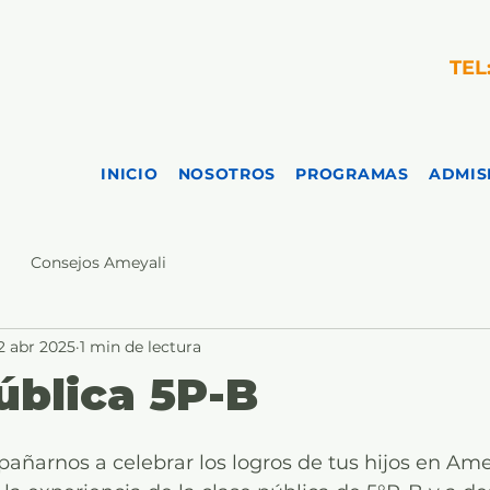
TEL
INICIO
NOSOTROS
PROGRAMAS
ADMIS
Consejos Ameyali
2 abr 2025
1 min de lectura
ública 5P-B
añarnos a celebrar los logros de tus hijos en Amey