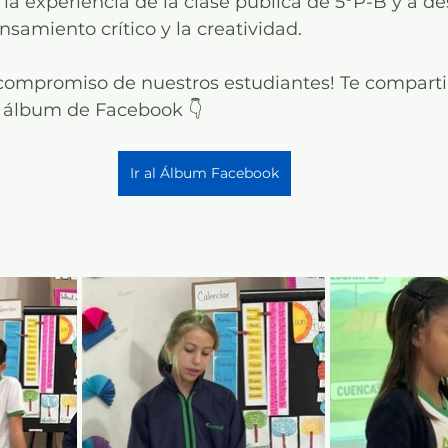
r la experiencia de la clase pública de 5°P-B y a d
amiento crítico y la creatividad. 
compromiso de nuestros estudiantes! Te compart
el álbum de Facebook 👇
Ir al Álbum Facebook