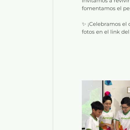
invitamos a revivi
fomentamos el pens
✨ ¡Celebramos el 
fotos en el link d