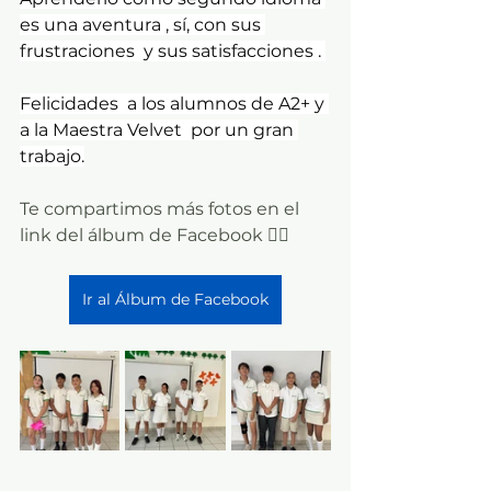
es una aventura , sí, con sus 
frustraciones  y sus satisfacciones . 
Felicidades  a los alumnos de A2+ y 
a la Maestra Velvet  por un gran 
trabajo.
Te compartimos más fotos en el 
link del álbum de Facebook 👇🏼
Ir al Álbum de Facebook