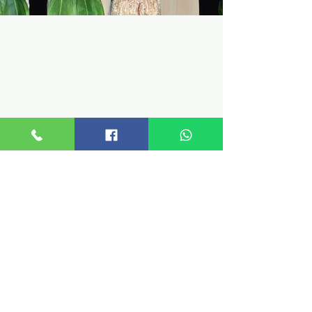
Preescolar
Galerías