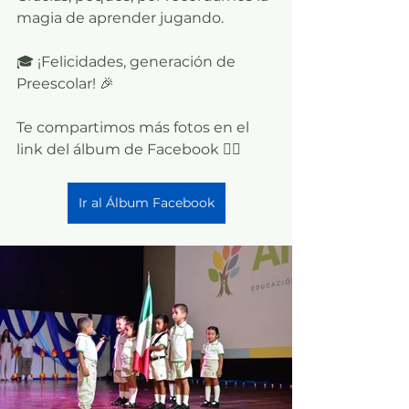
magia de aprender jugando.
🎓 ¡Felicidades, generación de 
Preescolar! 🎉
Te compartimos más fotos en el 
link del álbum de Facebook 👇🏼
Ir al Álbum Facebook