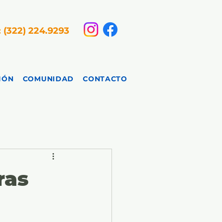
: (322) 224.9293
IÓN
COMUNIDAD
CONTACTO
ras