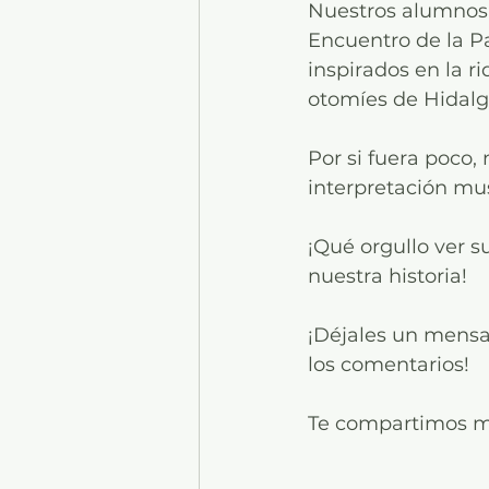
Nuestros alumnos
Encuentro de la P
inspirados en la r
otomíes de Hidalgo
Por si fuera poco,
interpretación mus
¡Qué orgullo ver s
nuestra historia!
¡Déjales un mensaj
los comentarios!
Te compartimos más