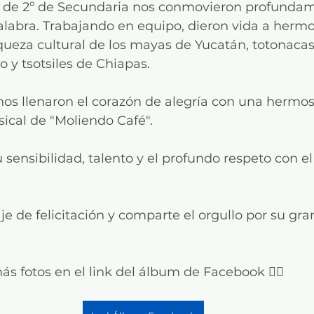
 de 2º de Secundaria nos conmovieron profundam
alabra. Trabajando en equipo, dieron vida a herm
iqueza cultural de los mayas de Yucatán, totonacas
 y tsotsiles de Chiapas. 
 nos llenaron el corazón de alegría con una hermos
ical de "Moliendo Café".
u sensibilidad, talento y el profundo respeto con e
e de felicitación y comparte el orgullo por su gra
 fotos en el link del álbum de Facebook 👇🏼