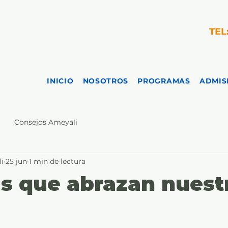
TEL
INICIO
NOSOTROS
PROGRAMAS
ADMIS
Consejos Ameyali
i
25 jun
1 min de lectura
as que abrazan nuest