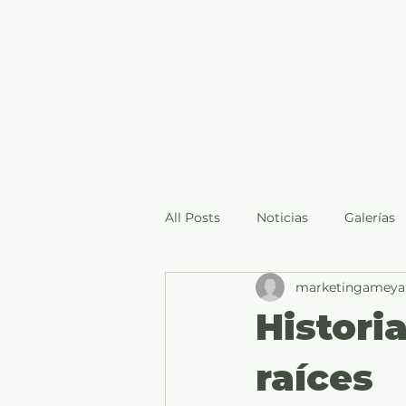
All Posts
Noticias
Galerías
marketingameyal
Histori
raíces