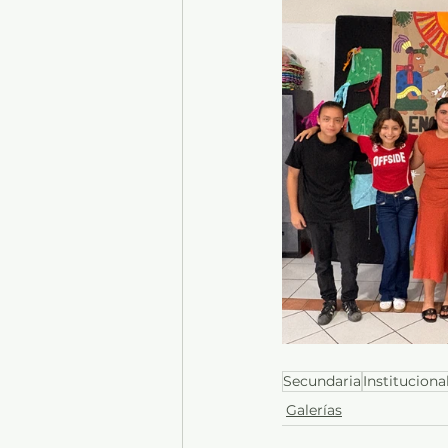
Secundaria
Instituciona
Galerías