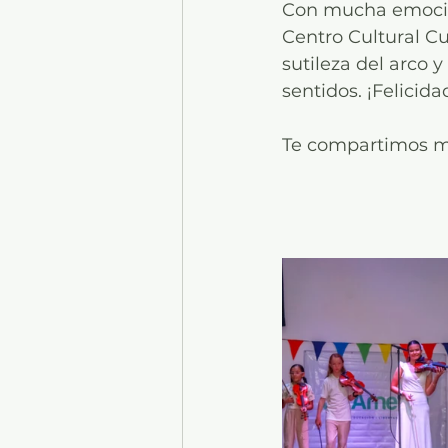
Con mucha emoción 
Centro Cultural Cu
sutileza del arco 
sentidos. ¡Felicid
Te compartimos más