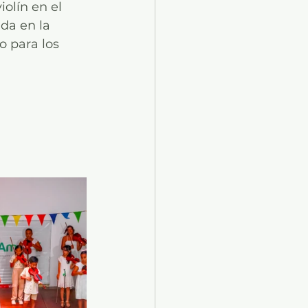
olín en el 
da en la 
o para los 