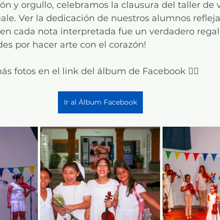
y orgullo, celebramos la clausura del taller de vi
ale. Ver la dedicación de nuestros alumnos refleja
y en cada nota interpretada fue un verdadero regal
ades por hacer arte con el corazón!
 fotos en el link del álbum de Facebook 👇🏼
Ir al Álbum Facebook