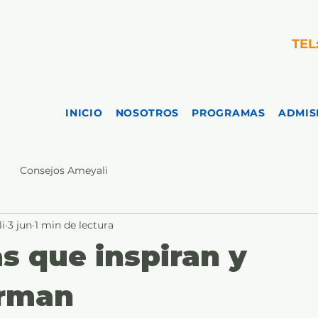
TEL
INICIO
NOSOTROS
PROGRAMAS
ADMIS
Consejos Ameyali
i
3 jun
1 min de lectura
s que inspiran y
orman