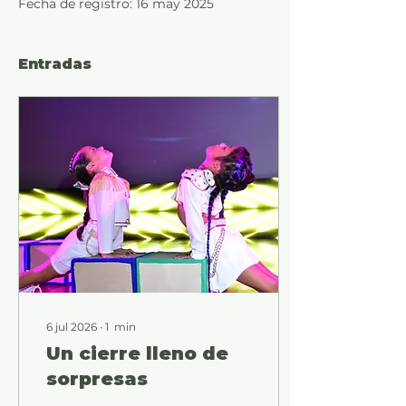
Fecha de registro: 16 may 2025
Entradas
6 jul 2026
∙
1
min
Un cierre lleno de
sorpresas