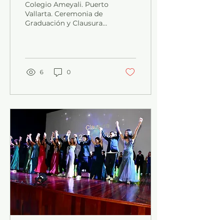
Colegio Ameyali. Puerto
Vallarta. Ceremonia de
Graduación y Clausura
3°K
6
0