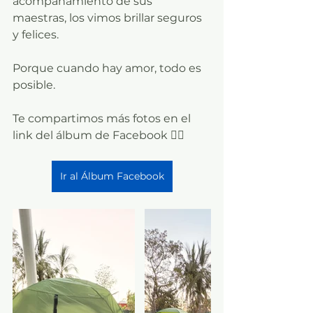
acompañamiento de sus 
maestras, los vimos brillar seguros 
y felices.
Porque cuando hay amor, todo es 
posible.
Te compartimos más fotos en el 
link del álbum de Facebook 👇🏼
Ir al Álbum Facebook