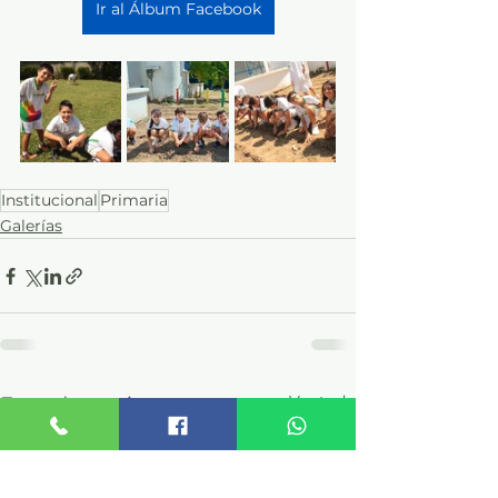
Ir al Álbum Facebook
Institucional
Primaria
Galerías
Ver todo
Entradas recientes